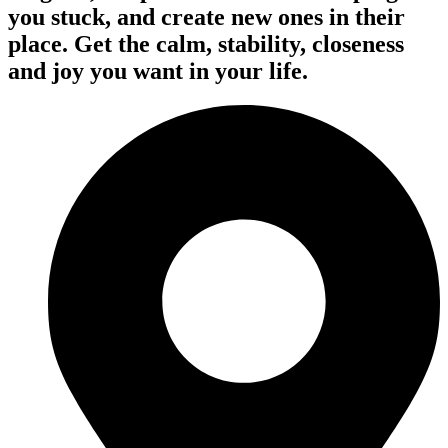
you stuck, and create new ones in their
place. Get the calm, stability, closeness
and joy you want in your life.