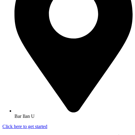
Bar Ilan U
Click here to get started