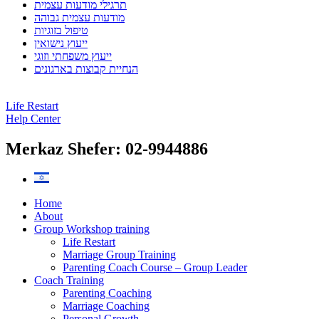
תרגילי מודעות עצמית
מודעות עצמית גבוהה
טיפול בזוגיות
ייעוץ נישואין
ייעוץ משפחתי וזוגי
הנחיית קבוצות בארגונים
Life Restart
Help Center
Merkaz Shefer: 02-9944886
Home
About
Group Workshop training
Life Restart
Marriage Group Training
Parenting Coach Course – Group Leader
Coach Training
Parenting Coaching
Marriage Coaching
Personal Growth