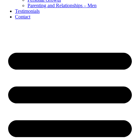
Parenting and Relationships – Men
Testimonials
Contact