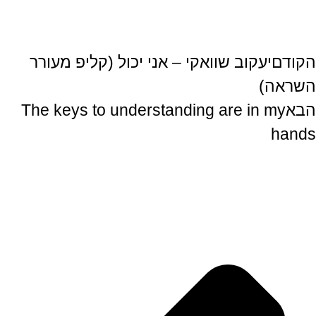
הקודם
יעקוב שוואקי – אני יכול (קליפ מעורר
השראה)
הבא
The keys to understanding are in my
hands