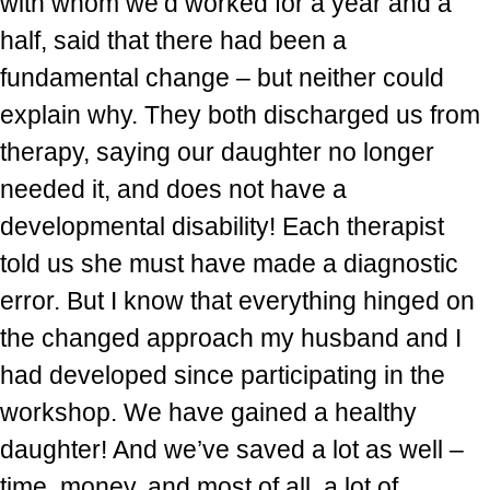
with whom we’d worked for a year and a
half, said that there had been a
fundamental change – but neither could
explain why. They both discharged us from
therapy, saying our daughter no longer
needed it, and does not have a
developmental disability! Each therapist
told us she must have made a diagnostic
error. But I know that everything hinged on
the changed approach my husband and I
had developed since participating in the
workshop. We have gained a healthy
daughter! And we’ve saved a lot as well –
time, money, and most of all, a lot of