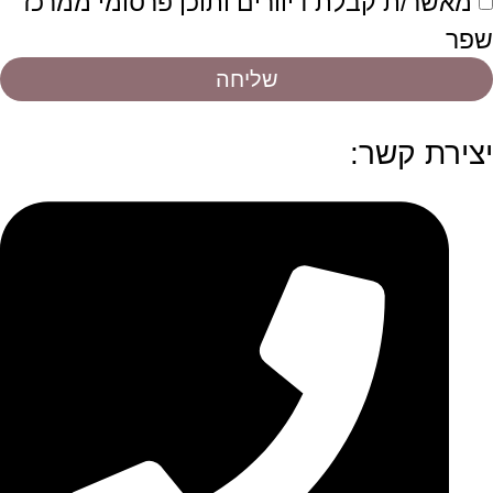
מאשר/ת קבלת דיוורים ותוכן פרסומי ממרכז
שפר
שליחה
יצירת קשר: