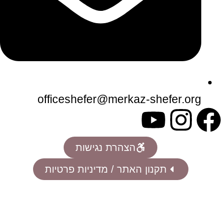
officeshefer@merkaz-shefer.org
הצהרת נגישות
תקנון האתר / מדיניות פרטיות