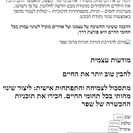
ולמורים את הביטחון, משחרר אותם מייסורי מצפון, ומאפשר להם להבין
את הילדים והתלמידים מנקודת מבט חדשה לחלוטין. על פי גישתנו,
מערכות יחסים – זוגיות, משפחתיות וחינוכיות – יכולות לעבור מהפך
באמצעות שינוי נקודת המבט.
ההבנה ששינוי החשיבה על עצמנו ועל אחרים מוביל לשינוי עמוק בכל
תחומי החיים היא פורצת דרך
.
מודעות עצמית
להבין טוב יותר את החיים
מתסכול לצמיחה והתפתחות אישית: ליצור שינוי
מהותי בכל תחומי החיים. הכירו את תוכניות
ההכשרה של שפר
שם
טלפון
אימייל