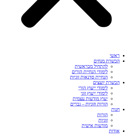
ראשי
הכשרת מנחים
להתחיל מבראשית
לימודי הנחיית הורים
הנחיית סדנאות זוגיות
הכשרת יועצים
לימודי ייעוץ הורי
לימודי ייעוץ זוגי
יעוץ מודעות עצמית
הורות וזוגיות – גברים
חנות
הורות
זוגיות
מודעות אישית
אודות