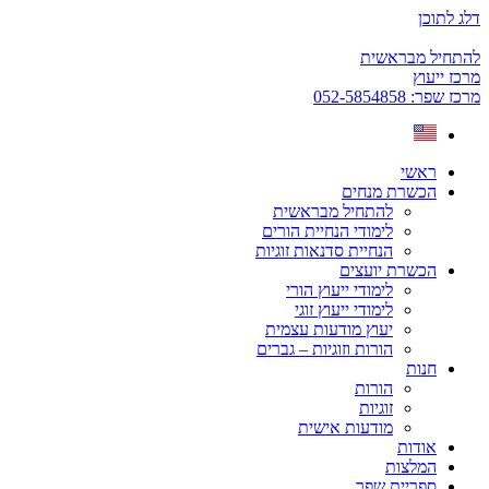
דלג לתוכן
להתחיל מבראשית
מרכז ייעוץ
מרכז שפר: 052-5854858
ראשי
הכשרת מנחים
להתחיל מבראשית
לימודי הנחיית הורים
הנחיית סדנאות זוגיות
הכשרת יועצים
לימודי ייעוץ הורי
לימודי ייעוץ זוגי
יעוץ מודעות עצמית
הורות וזוגיות – גברים
חנות
הורות
זוגיות
מודעות אישית
אודות
המלצות
ספריית שפר