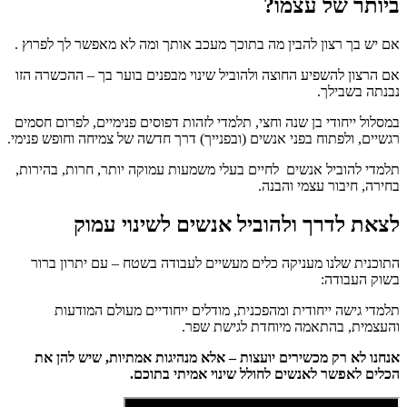
ביותר של עצמו?
אם יש בך רצון להבין מה בתוכך מעכב אותך ומה לא מאפשר לך לפרוץ .
אם הרצון להשפיע החוצה ולהוביל שינוי מבפנים בוער בך – ההכשרה הזו
נבנתה בשבילך.
במסלול ייחודי בן שנה וחצי, תלמדי לזהות דפוסים פנימיים, לפרום חסמים
רגשיים, ולפתוח בפני אנשים (ובפנייך) דרך חדשה של צמיחה וחופש פנימי.
תלמדי להוביל אנשים לחיים בעלי משמעות עמוקה יותר, חרות, בהירות,
בחירה, חיבור עצמי והבנה.
לצאת לדרך ולהוביל אנשים לשינוי עמוק
התוכנית שלנו מעניקה כלים מעשיים לעבודה בשטח – עם יתרון ברור
בשוק העבודה:
תלמדי גישה ייחודית ומהפכנית, מודלים ייחודיים מעולם המודעות
והעצמית, בהתאמה מיוחדת לגישת שפר.
אנחנו לא רק מכשירים יועצות – אלא מנהיגות אמתיות, שיש להן את
הכלים לאפשר לאנשים לחולל שינוי אמיתי בתוכם.