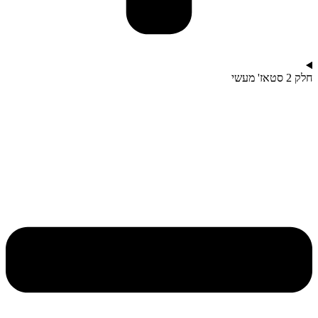
חלק 2 סטאז' מעשי