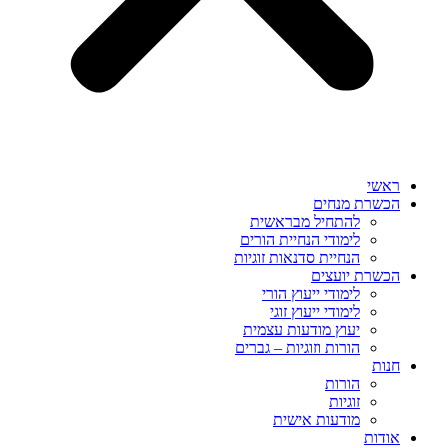
ראשי
הכשרת מנחים
להתחיל מבראשית
לימודי הנחיית הורים
הנחיית סדנאות זוגיות
הכשרת יועצים
לימודי ייעוץ הורי
לימודי ייעוץ זוגי
יעוץ מודעות עצמית
הורות וזוגיות – גברים
חנות
הורות
זוגיות
מודעות אישית
אודות