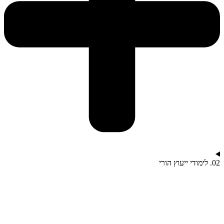
02. לימודי ייעוץ הורי