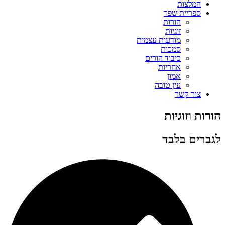
המלצות
ספריית שפר
הורות
זוגיות
מודעות עצמית
סמכות
כיבוד הורים
אחריות
אמון
עין טובה
צור קשר
הורות וזוגיות
לגברים בלבד