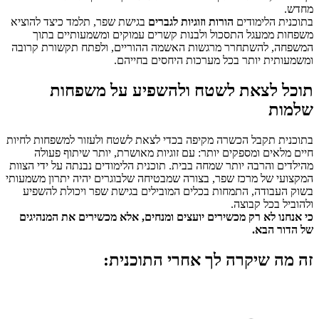
מחדש.
בתוכנית הלימודים
הורות וזוגיות לגברים
בגישת שפר, תלמד כיצד להוציא
משפחות ממעגל התסכול ולבנות קשרים עמוקים ומשמעותיים בתוך
המשפחה, להשתחרר מרגשות האשמה ההוריים, ולפתח תקשורת קרובה
ומשמעותית יותר בכל מערכות היחסים בחייהם.
תוכל לצאת לשטח ולהשפיע על משפחות
שלמות
בתוכנית תקבל הכשרה מקיפה בכדי לצאת לשטח ולעזור למשפחות לחיות
חיים מלאים ומספקים יותר: עם זוגיות מאושרת, יותר שיתוף פעולה
מהילדים והרבה יותר שמחה בבית. תוכנית הלימודים נבנתה על ידי הצוות
המקצועי של מרכז שפר, בצורה שמבטיחה שלבוגרים יהיה יתרון משמעותי
בשוק העבודה, התמחות בכלים המובילים בגישת שפר ויכולת להשפיע
ולהוביל בכל קבוצה.
כי אנחנו לא רק מכשירים יועצים ומנחים, אלא מכשירים את המנהיגים
של הדור הבא.
זה מה שיקרה לך אחרי התוכנית: