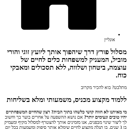
אונליין
מסלול פורץ דרך שיהפוך אותך ליועץ זוגי והורי
מוביל, המעניק למשפחות כלים לחיים של
עוצמה, ביטחון ושלווה, ללא תסכולים ומאבקי
כוח.
מתלבט? בוא להכיר מקרוב
ללמוד מקצוע מכניס, משמעותי ומלא בשליחות
מי מאיתנו לא חווה קושי כלשהו בתוך הבית? רצון שהחיים המשפחתיים
יהיו טובים ונעימים יותר?
אם נושא ההשפעה על אחרים בוער בך וחשוב
לך ליצור שינוי מבפנים, אנו מזמינים אותך להצטרף למסלול מקיף ומעמיק
בן 3 שנים, בו תגלה
מקצוע לחיים שימלא אותך סיפוק ומשמעות בכל יום