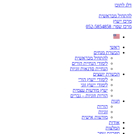
דלג לתוכן
להתחיל מבראשית
מרכז ייעוץ
מרכז שפר: 052-5854858
ראשי
הכשרת מנחים
להתחיל מבראשית
לימודי הנחיית הורים
הנחיית סדנאות זוגיות
הכשרת יועצים
לימודי ייעוץ הורי
לימודי ייעוץ זוגי
יעוץ מודעות עצמית
הורות וזוגיות – גברים
חנות
הורות
זוגיות
מודעות אישית
אודות
המלצות
ספריית שפר