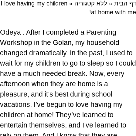
דף הבית
»
ללא קטגוריה
»
I love having my children
at home with me!
Odeya : After I completed a Parenting
Workshop in the Golan, my household
changed dramatically. In the past, I used to
wait for my children to go to sleep so I could
have a much needed break. Now, every
afternoon when they are home is a
pleasure, and it’s best during school
vacations. I’ve begun to love having my
children at home! They’ve learned to
entertain themselves, and I’ve learned to
rely on them. And I know that they are