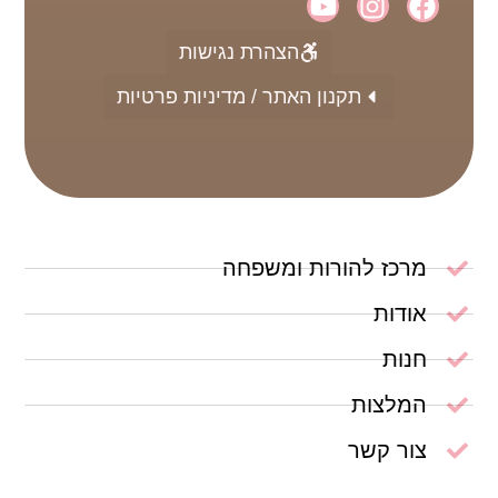
הצהרת נגישות
תקנון האתר / מדיניות פרטיות
מרכז להורות ומשפחה
אודות
חנות
המלצות
צור קשר