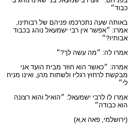
בפניהם: ״גערו בישמעאל בני שאינו נוהג בי
כבוד״
באותה שעה נתכרכמו פניהם של רבותינו,
אמרו: ״אפשר אין רבי ישמעאל נוהג בכבוד
אבותיו?״
אמרו לה: ״מה עשה לך?״
אמרה: ״כאשר הוא חוזר מבית הועד אני
מבקשת לרחוץ רגליו ולשתות מהן, ואינו מניח
לי״
אמרו לו לרבי ישמעאל: ״הואיל והוא רצונה
הוא כבודה״
(ירושלמי, פאה א,א)