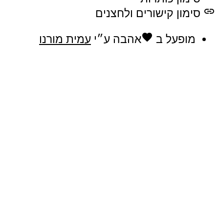
link
סימון קישורים ולחצנים
favorite
מופעל ב
אהבה
ע״י
עמית מורנו