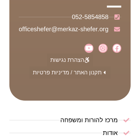
052-5854858
officeshefer@merkaz-shefer.org
הצהרת נגישות
תקנון האתר / מדיניות פרטיות
מרכז להורות ומשפחה
אודות