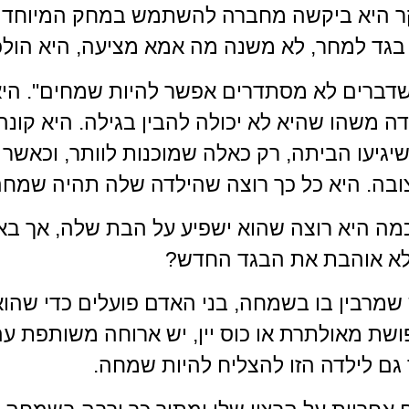
קר היא ביקשה מחברה להשתמש במחק המיוחד ש
בגד למחר, לא משנה מה אמא מציעה, היא הולכת
 כשדברים לא מסתדרים אפשר להיות שמחים". 
 משהו שהיא לא יכולה להבין בגילה. היא קונה
יגיעו הביתה, רק כאלה שמוכנות לוותר, וכאשר 
צובה. היא כל כך רוצה שהילדה שלה תהיה שמחה
מה היא רוצה שהוא ישפיע על הבת שלה, אך בא
 לא אוהבת את הבגד החדש?
רבין בו בשמחה, בני האדם פועלים כדי שהוא י
ת מאולתרת או כוס יין, יש ארוחה משותפת עם 
גם לילדה הזו להצליח להיות שמחה.