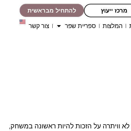
מרכז ייעוץ
להתחיל מבראשית
המלצות
ספריית שפר
צור קשר
א וויתרה על הזכות להיות ראשונה במשחק,