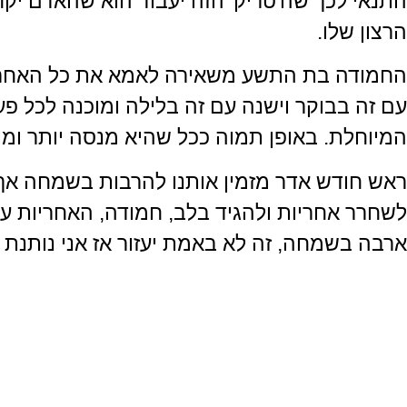
התנאי לכך שה'טריק' הזה יעבוד הוא שהאדם יקח
הרצון שלו.
החמודה בת התשע משאירה לאמא את כל האחריו
עם זה בבוקר וישנה עם זה בלילה ומוכנה לכל 
המיוחלת. באופן תמוה ככל שהיא מנסה יותר ומו
ראש חודש אדר מזמין אותנו להרבות בשמחה אך ג
לשחרר אחריות ולהגיד בלב, חמודה, האחריות ע
ארבה בשמחה, זה לא באמת יעזור אז אני נותנת