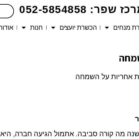
ז שפר: 052-5854858
ת מנחים
הכשרת יועצים
חנות
אודות
שמחה
 אחריות על השמחה
ר
ה מה קורה סביבה. אתמול הגיעה חברה, היא ל