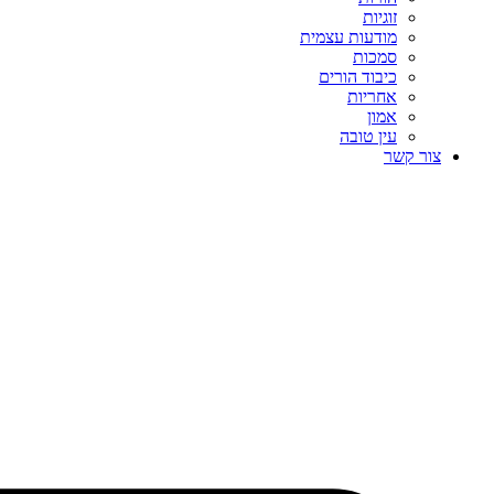
זוגיות
מודעות עצמית
סמכות
כיבוד הורים
אחריות
אמון
עין טובה
צור קשר