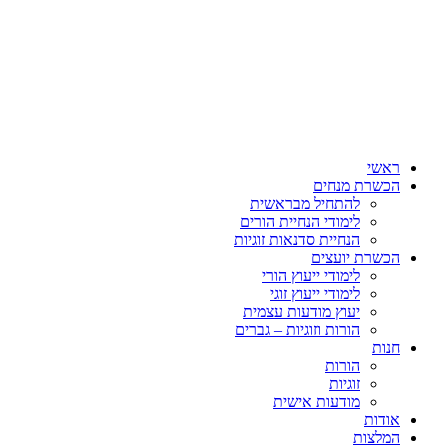
ראשי
הכשרת מנחים
להתחיל מבראשית
לימודי הנחיית הורים
הנחיית סדנאות זוגיות
הכשרת יועצים
לימודי ייעוץ הורי
לימודי ייעוץ זוגי
יעוץ מודעות עצמית
הורות וזוגיות – גברים
חנות
הורות
זוגיות
מודעות אישית
אודות
המלצות