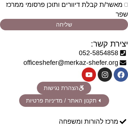
מאשר/ת קבלת דיוורים ותוכן פרסומי ממרכז
שפר
שליחה
יצירת קשר:
052-5854858
officeshefer@merkaz-shefer.org
הצהרת נגישות
תקנון האתר / מדיניות פרטיות
מרכז להורות ומשפחה