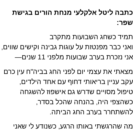
כתבה ליטל אלקלעי מנחת הורים בגישת
שפר:
תמיד כשחג השבועות מתקרב
ואני כבר מפנטזת על עוגות גבינה וקישים שווים,
אני נזכרת בערב שבועות מלפני 11 שנים—
מצאתי את עצמי יום לפני החג בביה"ח עין כרם
עקב עניין בריאותי דחוף עם אחד הילדים,
טיפול מסויים שדרש גם אישפוז להשגחה
כשהצפי היה, בהנחה שהכל בסדר,
להשתחרר בערב החג הביתה.
מה שהרגשתי באותו הרגע, כשנודע לי שאני