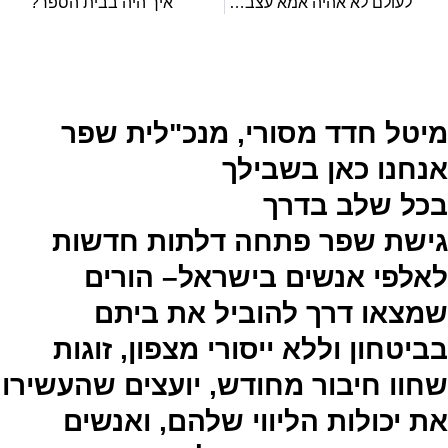
"לעולם לא אהיה אמא עצבנית כמו אמא שלי".
איך היה בבית הספר?
מיטל חדד מסורי, מנכ"לית שפר
אנחנו כאן בשבילך
בכל שלב בדרך
גישת שפר פתחה דלתות חדשות
לאלפי אנשים בישראל– הורים
שמצאו דרך להוביל את ביתם
בביטחון וללא ייסורי מצפון, זוגות
שחוו חיבור מחודש, יועצים שהעשירו
את יכולות הליווי שלהם, ואנשים