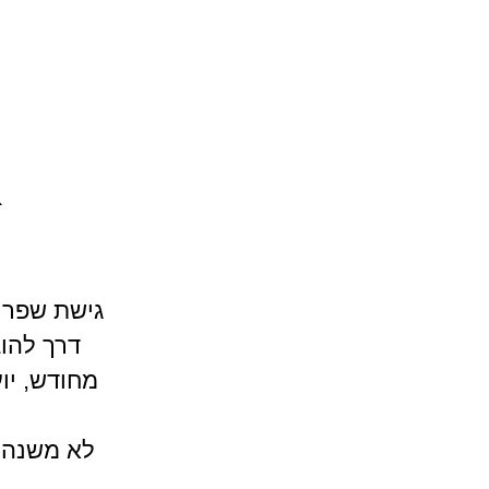
א
גישת שפר 
דרך להוב
מחודש, יו
לא משנה מ