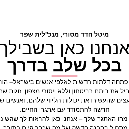
מיטל חדד מסורי, מנכ"לית שפר
נחנו כאן בשבילך
בכל שלב בדרך
פתחה דלתות חדשות לאלפי אנשים בישראל– הור
יל את ביתם בביטחון וללא ייסורי מצפון, זוגות שחו
עצים שהעשירו את יכולות הליווי שלהם, ואנשים ש
חדשה להתמודד עם אתגרי החיים.
הו האתגר שלך – אנחנו כאן להראות לך שהשינו
מתחיל בהבנה חדשה של מה שכבר קיים בתוכך.