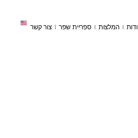
דות
המלצות
ספריית שפר
צור קשר