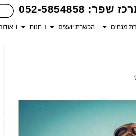
ז שפר: 052-5854858
ת מנחים
הכשרת יועצים
חנות
אודות