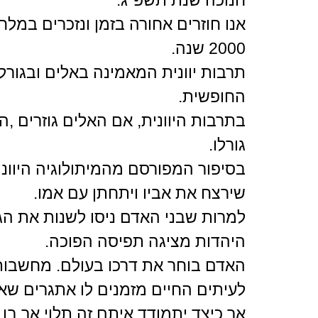
אנו חוזרים אחורה בזמן ונזכרים במ
2000 שנה.
תרבות יוונית המאמינה באלים ובגור
החופשית.
בתרבות היוונית, אם האלים גוזרים ,ה
גורלו.
בסיפור המפורסם מהמיתולוגיה היווני
שירצח את אביו ויתחתן עם אמו.
למרות שבני האדם ניסו לשנות את הג
היהדות מציגה תפיסה הפוכה.
האדם בוחר את דרכו בעולם. מחשבותיו,
לעיתים החיים מזמנים לו אתגרים שאי
אך כיצד יתמודד איתם זה תלוי אך בו.