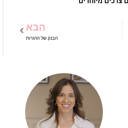
ם צרכים מיוחדים
הבא
הבנק של ההורות