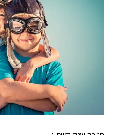
חנוכה שנת תשפ"ג.