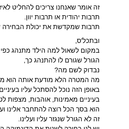
זה אומר שאנחנו צריכים להחליט לאיזה
תרבות יהודית או תרבות יוון.
תרבות שמקדשת את יכולת הבחירה של
ובתכל'ס,
במקום לשאול למה הילד מתנהג כפי 
הגורל שגורם לו להתנהג כך,
נבדוק לשם מה?
מה המטרה הלא מודעת אותה הוא מש
באופן הזה נוכל להסתכל עליו בעיניים
בעיניים מאמינות, אוהבות, מצפות לטו
הוא בסך הכל רוצה להתחבר אלינו וע
זה לא הגורל שנגזר עליו ועלינו.
יש לנו בחירה לשנות את הדינמיקה ה