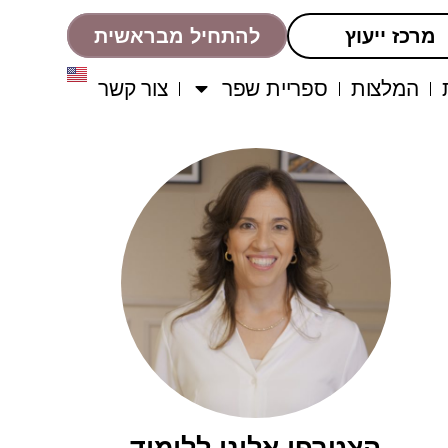
מרכז ייעוץ
להתחיל מבראשית
המלצות
ספריית שפר
צור קשר
הצטרפו אלינו ללימוד