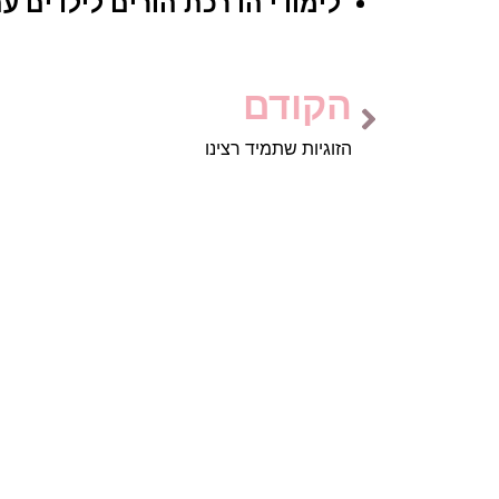
לימודי הדרכת הורים לילדים ע
הקודם
הזוגיות שתמיד רצינו