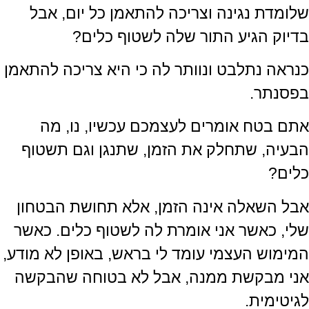
שלומדת נגינה וצריכה להתאמן כל יום, אבל
בדיוק הגיע התור שלה לשטוף כלים?
כנראה נתלבט ונוותר לה כי היא צריכה להתאמן
בפסנתר.
אתם בטח אומרים לעצמכם עכשיו, נו, מה
הבעיה, שתחלק את הזמן, שתנגן וגם תשטוף
כלים?
אבל השאלה אינה הזמן, אלא תחושת הבטחון
שלי, כאשר אני אומרת לה לשטוף כלים. כאשר
המימוש העצמי עומד לי בראש, באופן לא מודע,
אני מבקשת ממנה, אבל לא בטוחה שהבקשה
לגיטימית.