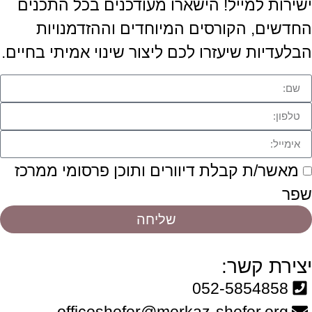
ישירות למייל! הישארו מעודכנים בכל התכנים
החדשים, הקורסים המיוחדים וההזדמנויות
הבלעדיות שיעזרו לכם ליצור שינוי אמיתי בחיים.
מאשר/ת קבלת דיוורים ותוכן פרסומי ממרכז
שפר
שליחה
יצירת קשר:
052-5854858
officeshefer@merkaz-shefer.org