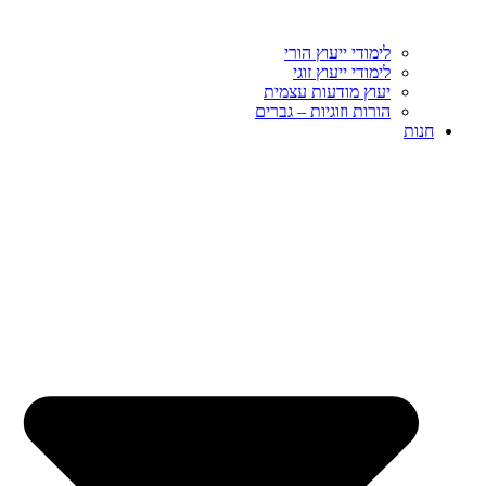
לימודי ייעוץ הורי
לימודי ייעוץ זוגי
יעוץ מודעות עצמית
הורות וזוגיות – גברים
חנות