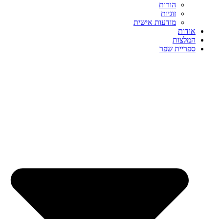
הורות
זוגיות
מודעות אישית
אודות
המלצות
ספריית שפר