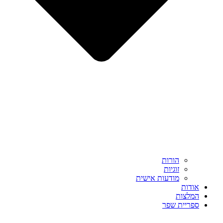
הורות
זוגיות
מודעות אישית
אודות
המלצות
ספריית שפר