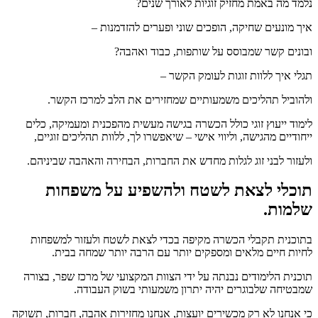
נלמד מה באמת מחזיק זוגיות לאורך שנים?
איך מונעים שחיקה, הופכים שוני ופערים להזדמנות –
ובונים קשר שמבוסס על שותפות, כבוד ואהבה?
תגלי איך ללוות זוגות לעומק הקשר –
ולהוביל תהליכים משמעותיים שמחזירים את הלב למרכז הקשר.
לימוד ייעוץ זוגי כולל הכשרה בגישה מעשית מהפכנית ומעמיקה, כלים
ייחודיים מהגישה, וליווי אישי – שיאפשרו לך, ללוות תהליכים זוגיים,
ולעזור לבני זוג לגלות מחדש את החברות, הבחירה והאהבה שביניהם.
תוכלי לצאת לשטח ולהשפיע על משפחות
שלמות.
בתוכנית תקבלי הכשרה מקיפה בכדי לצאת לשטח ולעזור למשפחות
לחיות חיים מלאים ומספקים יותר עם הרבה יותר שמחה בבית.
תוכנית הלימודים נבנתה על ידי הצוות המקצועי של מרכז שפר, בצורה
שמבטיחה שלבוגרים יהיה יתרון משמעותי בשוק העבודה.
כי אנחנו לא רק מכשירים יועצות, אנחנו מחזירות אהבה, חברות, תשוקה