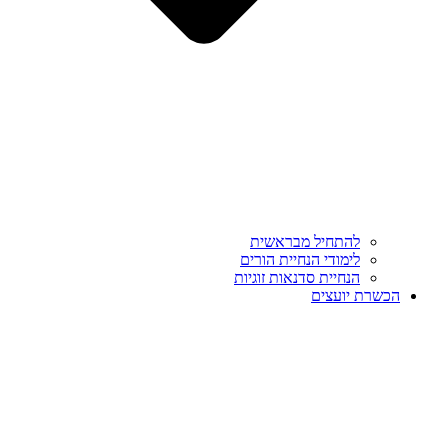
להתחיל מבראשית
לימודי הנחיית הורים
הנחיית סדנאות זוגיות
הכשרת יועצים