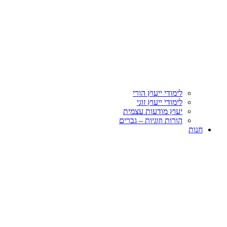
לימודי ייעוץ הורי
לימודי ייעוץ זוגי
יעוץ מודעות עצמית
הורות וזוגיות – גברים
חנות