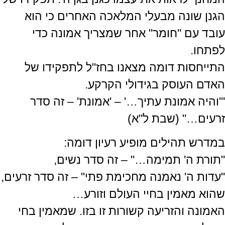
הגנן שונה מבעלי המלאכה האחרים כי הוא
עובד עם "חומר" אחר שמצריך אמונה כדי
לפתחו.
התייחסות דומה מצאנו בחז"ל לתפקידו של
האדם העוסק בגידולי הקרקע.
'"והיה אמונת עתיך…' – 'אמונת' – זה סדר
זרעים…" (שבת ל"א)
במדרש תהילים מופיע רעיון דומה:
"תורת ה' תמימה…" – זה סדר נשים,
"עדות ה' נאמנה מחכימת פתי" – זה סדר זרעים,
שהוא מאמין בחיי העולם וזורע…
האמונה והזריעה קשורות זו בזו. שמאמין בחי