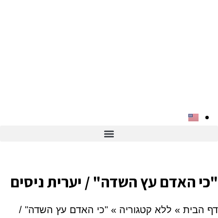
"כי האדם עץ השדה" / יערית ניסים
דף הבית
»
ללא קטגוריה
»
"כי האדם עץ השדה" /