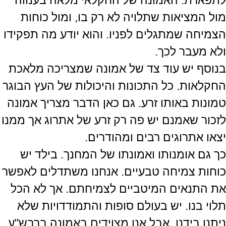
לתפארת. האמונה של החקלאי מלאה בענווה
מול המציאות שתלויה לא רק בו, ומול כוחות
הצמיחה שמתגלים לפניו. והוא יודע מה תפקידו
ולא מעבר לכך.
בנוסף יש עוד צד של אמונה שמצריכה מלאכת
החקלאות. כל התכונות והיכולות של העץ הבוגר
טמונות באותו זרע. גם כאן הדבר מצריך אמונה
לזכור שאמנם יש פה רק זרע של אתרוג אך ממנו
יצאו אתרוגים רבים ומהודרים.
כך גם אומנותו ואמונתו של המחנך. בילד יש
כוחות צמיחה טבעיים. אנחנו משתדלים לאפשר
את התנאים המיטביים לצמיחתם. אך לא הכל
תלוי בנו. יש בעולם סופות והתמודדויות שלא
ניתנו בידנו. אבל אנו מצוידים באמונה ברבש"ע