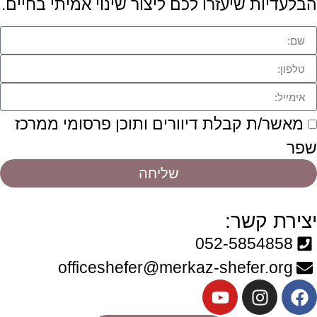
הבלעדיות שיעזרו לכם ליצור שינוי אמיתי בחיים.
מאשר/ת קבלת דיוורים ותוכן פרסומי ממרכז
שפר
שליחה
יצירת קשר:
052-5854858
officeshefer@merkaz-shefer.org