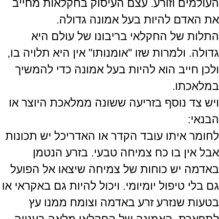
העולמים וזורע. עצם העיסוק בחקלאות מחייב
את האדם להיות בעל אמונה גדולה.
התלות של החקלאי בריבונו של עולם היא
גדולה. ולמרות שזו "אומנותו" אין היא תלויה בו,
ולכן חייב הוא להיות בעל אמונה כדי להמשיך
במלאכתו.
ויש צד נוסף בזריעה ששונה ממלאכת היוצר או
הבנאי:
לחומר איתו עובד הקדר או האדריכל יש תכונות
אבל אין בו כח צמיחה טבעי. בזרע הנטמן
באדמה יש כוחות של צמיחה שיצאו אל הפועל
גם בלי טיפול יומיומי. ויכול להיות גם באקראי או
בטעות שנזרע זרע באדמה וצומח ממנו עץ