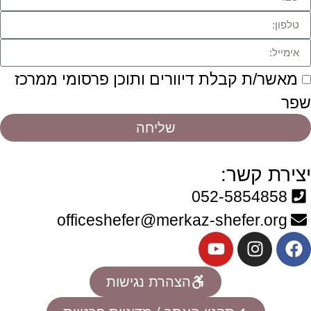
מאשר/ת קבלת דיוורים ותוכן פרסומי ממרכז
שפר
שליחה
יצירת קשר:
052-5854858
officeshefer@merkaz-shefer.org
הצהרת נגישות