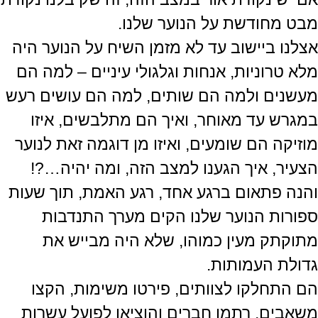
מבט מחודשת על הנוער שלנו.
אצלנו ביישוב עד לא מזמן השיח על הנוער היה
מלא טרוניות, אנחות וגלגולי עיניים – למה הם
מעשנים ולמה הם שותים, למה הם עושים רעש
במגרש עד מאוחר, ואיך הם מתלבשים, איזו
מוזיקה הם שומעים, ואיזו מן דוגמה זאת לנוער
הצעיר, איך הגענו למצב הזה, ומה יהיה…?!
והנה פתאום ברגע אחד, רגע האמת, תוך שעות
ספורות הנוער שלנו הקים מערך התנדבות
מתוקתק מעין כמוהו, שלא היה מבייש את
גדולת העמותות.
הם התחלקו לצוותים, פירטו משימות, הקצו
משאבים, רתמו חברים והוציאו לפועל עשרות