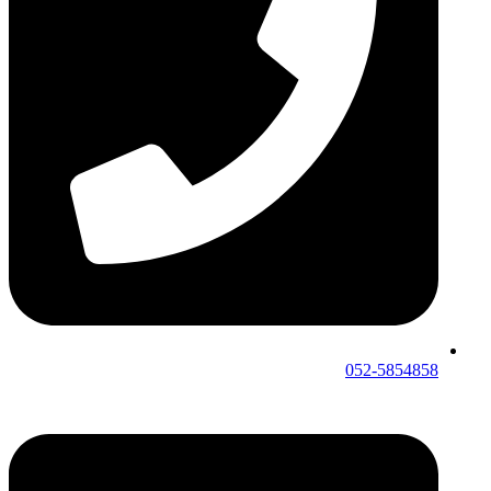
052-5854858