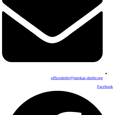
officeshefer@merkaz-shefer.org
Facebook