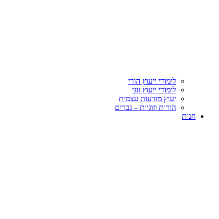
לימודי ייעוץ הורי
לימודי ייעוץ זוגי
יעוץ מודעות עצמית
הורות וזוגיות – גברים
חנות