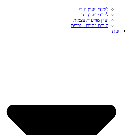
לימודי ייעוץ הורי
לימודי ייעוץ זוגי
יעוץ מודעות עצמית
הורות וזוגיות – גברים
חנות