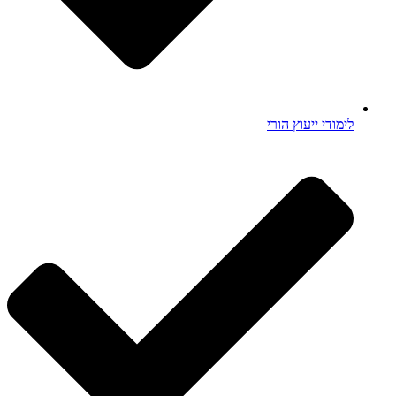
לימודי ייעוץ הורי