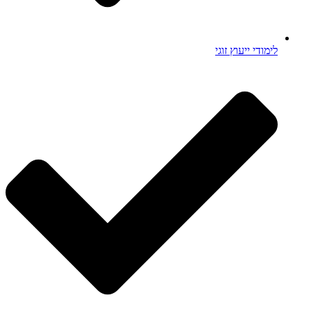
לימודי ייעוץ זוגי