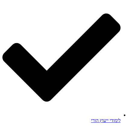
לימודי ייעוץ הורי