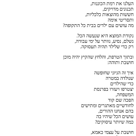
העלנו את רמת הכוננות,
תכנונים מדויקים,
חששות מהוצאות כלכליות,
ותסריטי אימה
מה עושים עם ילדים בבית כל התקופה?
נקודת המוצא היא שנעשה הכל.
נשלם, נסיע, נוותר על ימי עבודה,
רק כדי שלילד תהיה תעסוקה.
ובתוך הטרפת, והלחץ שהקיץ יהיה מוכן
חושבת ותוהה:
איך זה הגיוני שחופשה
שנולדה במטרה
כדי שהילדים
יצטרפו ויעזרו בפרנסת
המשפחה,
הפכה שם קוד
לחודשיים מאתגרים ומתישים
בהם אנחנו ההורים,
עושים הכל שיהיו בה
כמה שיותר עיסוקים?
חושבת על עצמי כאמא,