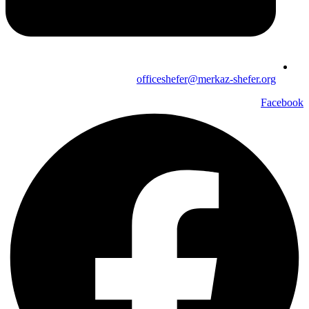
officeshefer@merkaz-shefer.org
Facebook