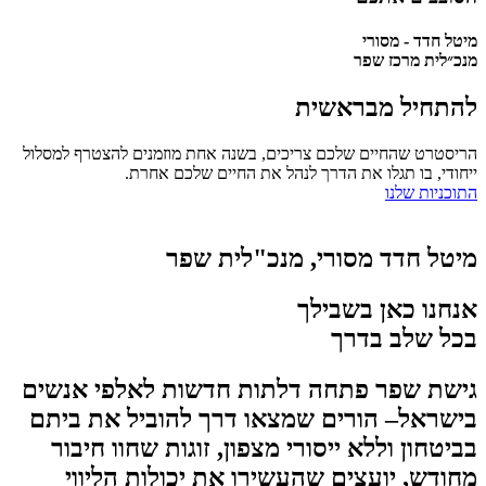
מיטל חדד - מסורי
מנכ״לית מרכז שפר
להתחיל מבראשית
הריסטרט שהחיים שלכם צריכים, בשנה אחת מוזמנים להצטרף למסלול
ייחודי, בו תגלו את הדרך לנהל את החיים שלכם אחרת.
התוכניות שלנו
מיטל חדד מסורי, מנכ"לית שפר
אנחנו כאן בשבילך
בכל שלב בדרך
גישת שפר פתחה דלתות חדשות לאלפי אנשים
בישראל– הורים שמצאו דרך להוביל את ביתם
בביטחון וללא ייסורי מצפון, זוגות שחוו חיבור
מחודש, יועצים שהעשירו את יכולות הליווי