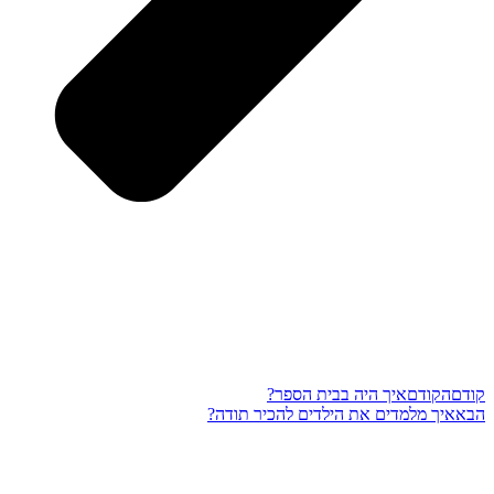
קודם
הקודם
איך היה בבית הספר?
הבא
איך מלמדים את הילדים להכיר תודה?