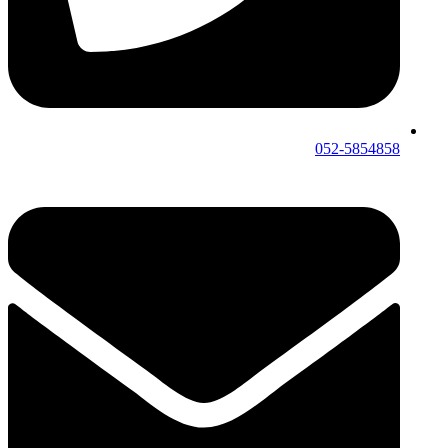
052-5854858