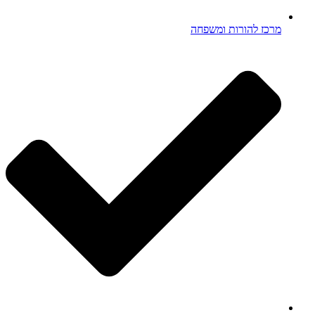
מרכז להורות ומשפחה