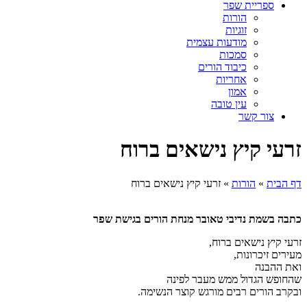
ספריית שפר
הורות
זוגיות
מודעות עצמית
סמכות
כיבוד הורים
אחריות
אמון
עין טובה
צור קשר
זרעי קיץ נישאים ברוח
דף הבית
»
הורות
»
זרעי קיץ נישאים ברוח
כתבה בשמת נדיבי טאובר מנחת הורים בגישת שפר
זרעי קיץ נישאים ברוח,
מעירים זיכרונות,
ואת ההבנה
שהחופש הגדול ממש מעבר לפינה
ובקרב הורים רבים מורגש קוצר הנשימה.