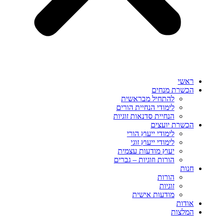
ראשי
הכשרת מנחים
להתחיל מבראשית
לימודי הנחיית הורים
הנחיית סדנאות זוגיות
הכשרת יועצים
לימודי ייעוץ הורי
לימודי ייעוץ זוגי
יעוץ מודעות עצמית
הורות וזוגיות – גברים
חנות
הורות
זוגיות
מודעות אישית
אודות
המלצות