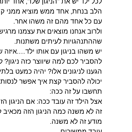
לכל ילד יש את "הניגון שלו", אחד י
הלב בנחת, אחד ממש מוציא ממני קוצי
עם כל אחד מהם זה משהו אחר.
ולרוב אנחנו מוצאים את עצמנו מרגי
שההתנהגויות לעיתים משתנות.
יש משהו בניגון עם אותו ילד….איזה 
להסביר לכם למה שיווצר כזה ניגון? ל
הגענו לניגונים אלו? יהיה כמעט בלתי
יכולה להסביר קצת איך אפשר לנסות לש
תחשבו על זה ככה:
אצל הילד זה עובד ככה: אם הניגון ה
זה לא משנה כמה הניגון הזה מכאיב לו
מודע זה לא משנה.
עובד ממשיכים…..