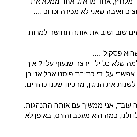
ותר מלחיץ, אחד מדאיג, אחד ממלא את
ם ואיבה שאני לא מכירה וכו וכו….
שים שוב ושוב את אותה תחושה למרות
שהוא פסקול…..
מה שלא כל ילד ירצה שנעוף עליו? איך
 אפשרי על ידי כתיבת פוסט אבל אני כן
נות את הניגון, מהכיוון שלנו כהורים.
זה עובד, אני ממשיך עם אותה התנהגות.
 ולנו, כמה הוא מעכב והורס, באופן לא