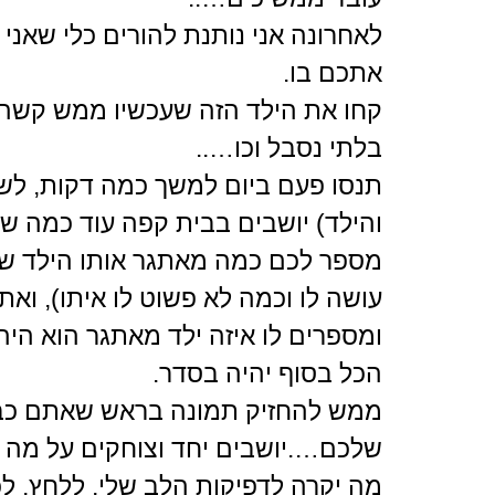
לאחרונה אני נותנת להורים כלי שאני
אתכם בו.
קחו את הילד הזה שעכשיו ממש קשה 
בלתי נסבל וכו…..
תנסו פעם ביום למשך כמה דקות, לשב
והילד) יושבים בבית קפה עוד כמה שני
מספר לכם כמה מאתגר אותו הילד שלו
עושה לו וכמה לא פשוט לו איתו), ואת
ומספרים לו איזה ילד מאתגר הוא היה ו
הכל בסוף יהיה בסדר.
ממש להחזיק תמונה בראש שאתם כבר
שלכם….יושבים יחד וצוחקים על מה ה
מה יקרה לדפיקות הלב שלי, ללחץ, ל