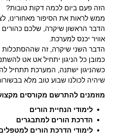
הזה פעם ביום לכמה דקות טובות?
ממש לראות את הסיפור מאחורינו, לצ
הדבר הראשון שיקרה, שלכם כהורים י
אוויר יכנס למערכת.
הדבר השני שיקרה, זה שההסתכלות וה
כמובן כל הניגון יתחיל אט אט להשתנו
כשהניגון ישתנה, המערכת תתחיל לה
שיהיה לכולנו שבוע טוב מלא בבשורו
מוזמנים להתרשם מקורסים מקצועיי
לימודי הנחיית הורים
הדרכת הורים למתבגרים
לימודי הדרכת הורים למטפלים