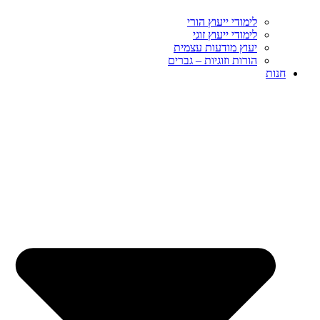
לימודי ייעוץ הורי
לימודי ייעוץ זוגי
יעוץ מודעות עצמית
הורות וזוגיות – גברים
חנות