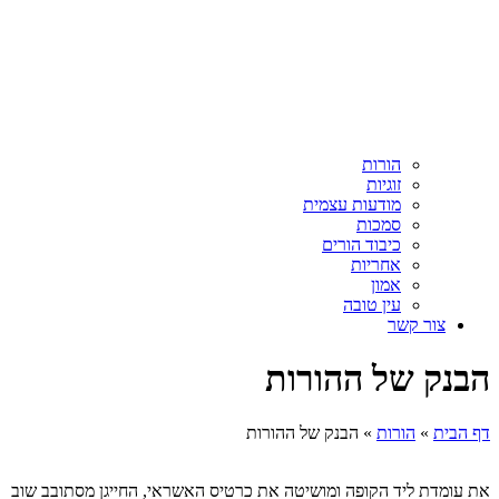
הורות
זוגיות
מודעות עצמית
סמכות
כיבוד הורים
אחריות
אמון
עין טובה
צור קשר
הבנק של ההורות
דף הבית
»
הורות
»
הבנק של ההורות
את עומדת ליד הקופה ומושיטה את כרטיס האשראי, החייגן מסתובב שוב