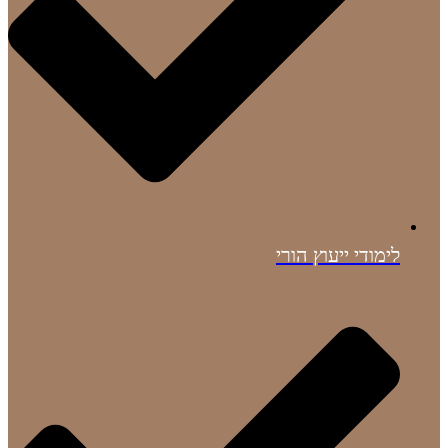
לימודי ייעוץ הורי