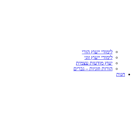
לימודי ייעוץ הורי
לימודי ייעוץ זוגי
יעוץ מודעות עצמית
הורות וזוגיות – גברים
חנות