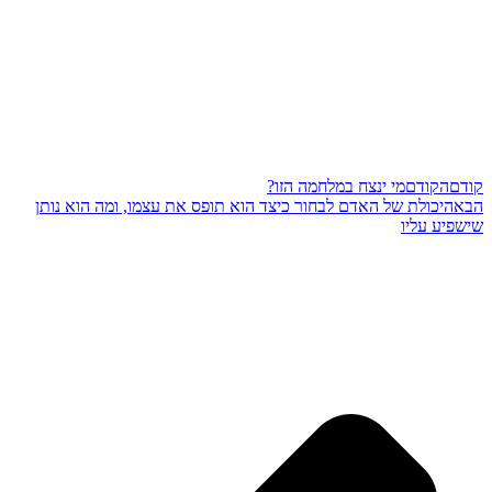
קודם
הקודם
מי ינצח במלחמה הזו?
הבא
היכולת של האדם לבחור כיצד הוא תופס את עצמו, ומה הוא נותן
שישפיע עליו