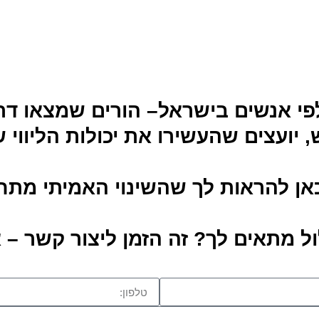
 אנשים בישראל– הורים שמצאו דרך 
דש, יועצים שהעשירו את יכולות הליו
אן להראות לך שהשינוי האמיתי מת
 מתאים לך? זה הזמן ליצור קשר – א