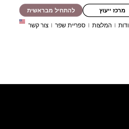
מרכז ייעוץ
להתחיל מבראשית
דות
המלצות
ספריית שפר
צור קשר