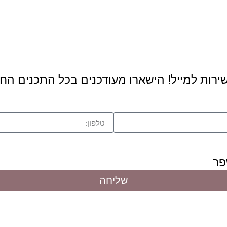
ישירות למייל! הישארו מעודכנים בכל התכנים הח
פר
שליחה