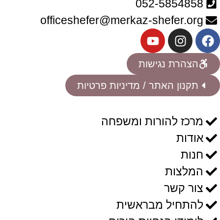
052-5854858
officeshefer@merkaz-shefer.org
הצהרת נגישות
תקנון האתר / מדיניות פרטיות
מרכז להורות ומשפחה
אודות
חנות
המלצות
צור קשר
להתחיל מבראשית