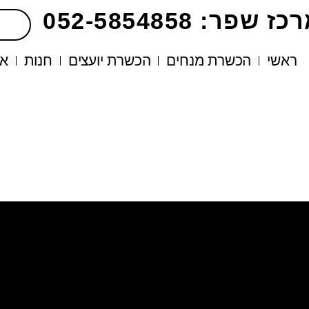
ז שפר: 052-5854858
ראשי
הכשרת מנחים
הכשרת יועצים
חנות
או