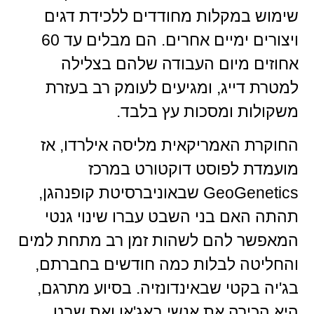
שימוש במקלות מחודדים ללכידת דגים
ויצורים ימיים אחרים. הם מבלים עד 60
אחוזים מיום העבודה שלהם בצלילה
למטרת דייג, ומגיעים לעומק רב בעזרת
משקולות ומסכות עץ בלבד.
החוקרת האמריקאית מליסה אילרדו, אז
מועמדת לפוסט דוקטורט במרכז
GeoGenetics שבאוניברסיטת קופנהגן,
תהתה האם בני השבט עברו שינוי גנטי
המאפשר להם לשהות זמן רב מתחת למים
והחליטה לבלות כמה חודשים בחברתם,
בג'יה בקטי שבאינדונזיה. בסיוע מתרגם,
היא הכירה את אנשי באג'או ואת שבט