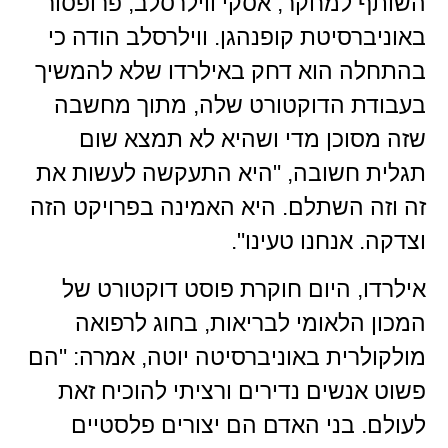
השותף למחקר, אסקי ווילרסלב, פרופסור
באוניברסיטת קופנהגן. ווילרסלב הודה כי
בהתחלה הוא דחק באילרדו שלא להמשיך
בעבודת הדוקטורט שלה, מתוך מחשבה
שזה מסוכן מדי ושהיא לא תמצא שום
תגלית חשובה, "היא התעקשה לעשות את
זה וזה השתלם. היא האמינה בפרויקט הזה
וצדקה. אנחנו טעינו".
אילרדו, היום חוקרת פוסט דוקטורט של
המכון הלאומי לבריאות, בחוג לרפואה
מולקולרית באוניברסיטה יוטה, אמרה: "הם
פשוט אנשים נדירים ורציתי להוכיח זאת
לעולם. בני האדם הם יצורים פלסטיים