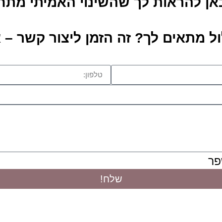
אן להראות לך שהשינוי האמיתי מת
 מתאים לך? זה הזמן ליצור קשר – א
פר
שלח!