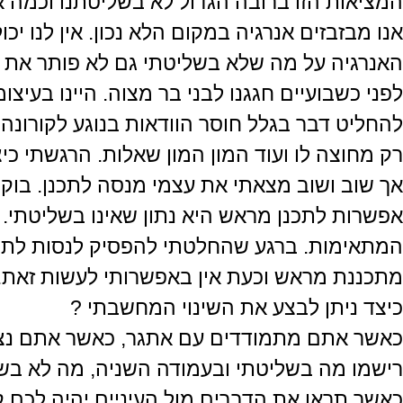
המציאות הזו ברובה הגדול לא בשליטתנו וכמה א
אנו מבזבזים אנרגיה במקום הלא נכון. אין לנו י
האנרגיה על מה שלא בשליטתי גם לא פותר את ה
לפני כשבועיים חגגנו לבני בר מצוה. היינו בעיצ
להחליט דבר בגלל חוסר הוודאות בנוגע לקורונה,
רק מחוצה לו ועוד המון המון שאלות. הרגשתי כי
אך שוב ושוב מצאתי את עצמי מנסה לתכנן. בוקר
אפשרות לתכנן מראש היא נתון שאינו בשליטתי.
המתאימות. ברגע שהחלטתי להפסיק לנסות לתכנן 
מתכננת מראש וכעת אין באפשרותי לעשות זאת.
כיצד ניתן לבצע את השינוי המחשבתי ?
כאשר אתם מתמודדים עם אתגר, כאשר אתם נצבי
רישמו מה בשליטתי ובעמודה השניה, מה לא בשל
כאשר תראו את הדברים מול העיניים יהיה לכם 