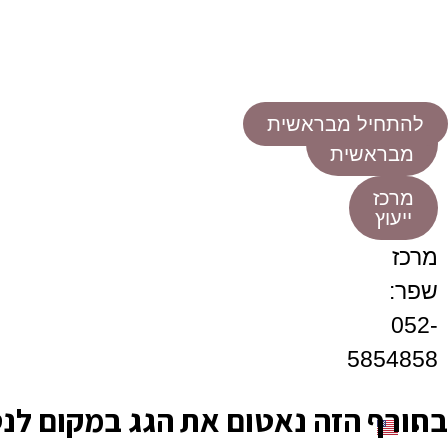
להתחיל
מבראשית
מרכז
ייעוץ
מרכז
שפר:
052-
5854858
בחורף הזה נאטום את הגג במקום לנס