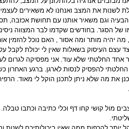
נו מבזבזים אנרגיה בלהתלונן על המצב, להתעצב
כולת לשנות את המצב ואנחנו לא משאירים לעצמינו
בעיה וגם משאיר אותנו עם תחושת אכזבה, תסכ
ומו של הסגר. בחודשים שקדמו לבר המצווה ניסינו
 מה יהיה מותר ומה אסור , האם נוכל להזמין א
צד עצם העיסוק בשאלות שאין לי יכולת לקבל על
 אחד החלטתי שלא עוד. אני מפסיקה לגרום לעצ
 החלטתי להפסיק לנסות לארגן. ברגע האחרון 
את מה שלא ניתן לתכנן הוקל לי מאוד. הרפיתי
ם מול קושי קחו דף וכלי כתיבה וכתבו טבלה.
יטתי.
קל יותר להרפות ממה שאין ביכולותיכם לשנות 