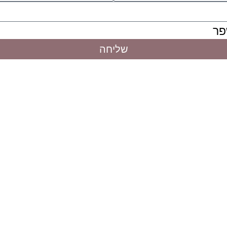
פר
שליחה