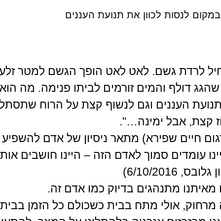
במקום לנסות לכוון את תנועת העננים
יל לרדת גשם. לאט לאט הופך הגשם למטר זלעפ
 שהגג דולף והמים זורמים לביתו פנימה. מה ה
תנועת העננים וגם לנשוף קצת על הרוח שתסתלק. 
ז קצת, אבל ימינה…".
ום חיים שפירא) מתאר ניסיון של אדם להשפיע ע
ינו עומדים סמוך לאדם הזה – היינו חושבים או
6/10/2016)
 מאיתנו מתנהגים בדיוק כמו אדם זה.
 מרחוק, אולי מתח בבית כשכולם כל הזמן בבית, 