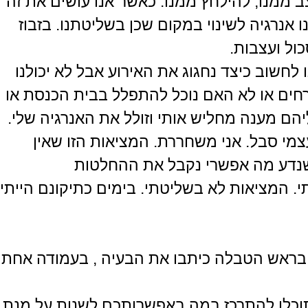
 ממנו, להילחץ ממנו. כאשר אנו עושים את זה
 אנרגיה לשינוי במקום שכן בשליטתנו. בזבוז
ול ועצבות.
 לחשוב כיצד נחגוג את האירוע אבל לא יכולנו
ורחים או לא האם נוכל להתפלל בבית הכנסת או
יהם מענה מחליש אותי וזולל את האנרגיה שלי.
מי סבל. אני משחררת. המציאות הזו שאין
כשנדע מה אפשרי נקבל את ההחלטות
. המציאות לא בשליטתי. בימים כתיקונם הייתי
 בראש הטבלה כיתבו את הבעיה , בעמודה אחת
ותוכלו להתרכז במה באפשרותכם לשנות על מנת