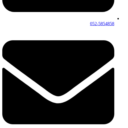
052-5854858