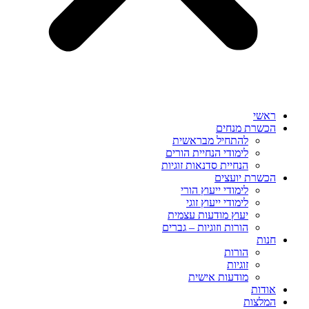
ראשי
הכשרת מנחים
להתחיל מבראשית
לימודי הנחיית הורים
הנחיית סדנאות זוגיות
הכשרת יועצים
לימודי ייעוץ הורי
לימודי ייעוץ זוגי
יעוץ מודעות עצמית
הורות וזוגיות – גברים
חנות
הורות
זוגיות
מודעות אישית
אודות
המלצות