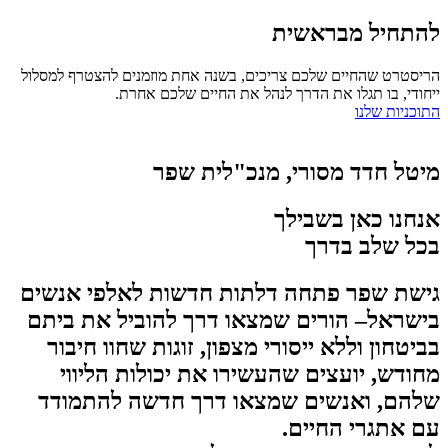
להתחיל מבראשית
הריסטרט שהחיים שלכם צריכים, בשנה אחת מוזמנים להצטרף למסלול
ייחודי, בו תגלו את הדרך לנהל את החיים שלכם אחרת.
התוכניות שלנו
מיטל חדד מסורי, מנכ"לית שפר
אנחנו כאן בשבילך
בכל שלב בדרך
גישת שפר פתחה דלתות חדשות לאלפי אנשים
בישראל– הורים שמצאו דרך להוביל את ביתם
בביטחון וללא ייסורי מצפון, זוגות שחוו חיבור
מחודש, יועצים שהעשירו את יכולות הליווי
שלהם, ואנשים שמצאו דרך חדשה להתמודד
עם אתגרי החיים.