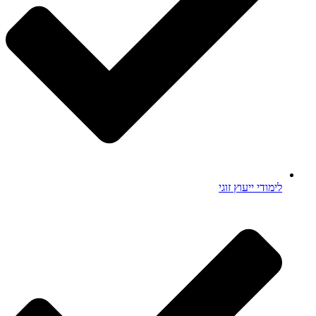
לימודי ייעוץ זוגי