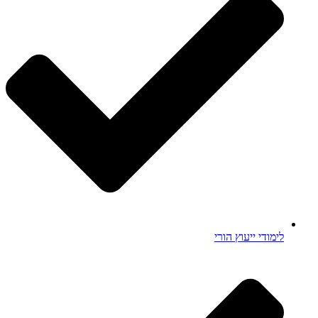
לימודי ייעוץ הורי