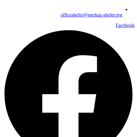
officeshefer@merkaz-shefer.org
Facebook