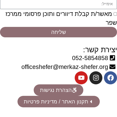
מאשר/ת קבלת דיוורים ותוכן פרסומי ממרכז
שפר
שליחה
יצירת קשר:
052-5854858
officeshefer@merkaz-shefer.org
הצהרת נגישות
תקנון האתר / מדיניות פרטיות