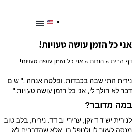
צור קשר
ספריית שפר
הכשרת יועצים
הכשרת מנחים
אני כל הזמן עושה טעויות!
דף הבית
»
הורות
»
אני כל הזמן עושה טעויות!
נירית התיישבה בכבדות, ופלטה אנחה ." שום
דבר לא הולך לי, אני כל הזמן עושה טעויות."
במה מדובר?
לנירית יש דוד זקן, ערירי ובודד. נירית, בלב טוב
מנסה לעזור לו ולטפל בו. אלא שהדברים לא